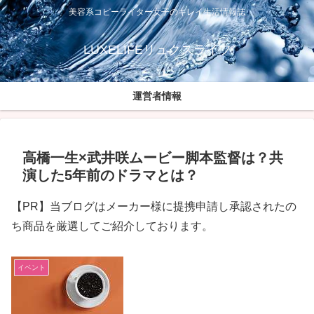
美容系コピーライター女子のキレイ生活情報誌
LUXELIFEリュクスライフ
運営者情報
高橋一生×武井咲ムービー脚本監督は？共
演した5年前のドラマとは？
【PR】当ブログはメーカー様に提携申請し承認されたの
ち商品を厳選してご紹介しております。
イベント