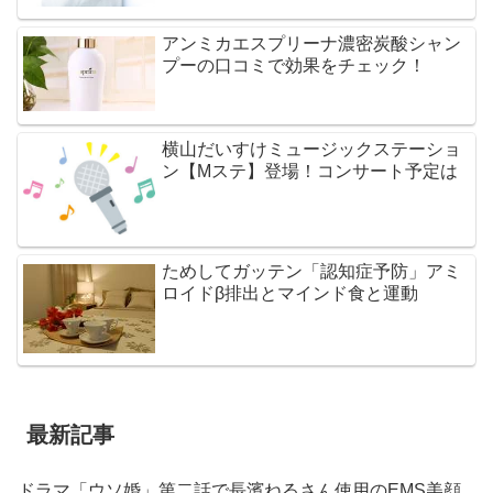
アンミカエスプリーナ濃密炭酸シャン
プーの口コミで効果をチェック！
横山だいすけミュージックステーショ
ン【Mステ】登場！コンサート予定は
ためしてガッテン「認知症予防」アミ
ロイドβ排出とマインド食と運動
最新記事
ドラマ「ウソ婚」第二話で長濱ねるさん使用のEMS美顔