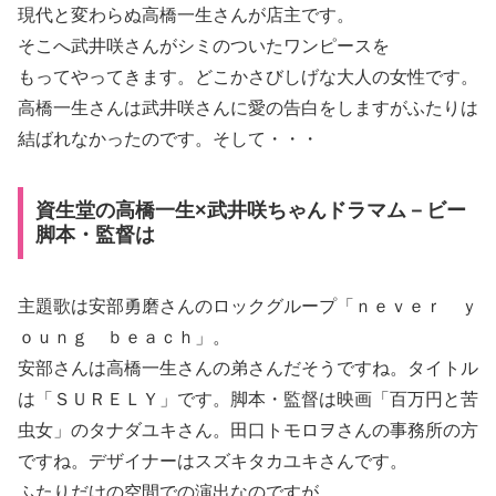
現代と変わらぬ高橋一生さんが店主です。
そこへ武井咲さんがシミのついたワンピースを
もってやってきます。どこかさびしげな大人の女性です。
高橋一生さんは武井咲さんに愛の告白をしますがふたりは
結ばれなかったのです。そして・・・
資生堂の高橋一生×武井咲ちゃんドラマム－ビー
脚本・監督は
主題歌は安部勇磨さんのロックグループ「ｎｅｖｅｒ ｙ
ｏｕｎｇ ｂｅａｃｈ」。
安部さんは高橋一生さんの弟さんだそうですね。タイトル
は「ＳＵＲＥＬＹ」です。脚本・監督は映画「百万円と苦
虫女」のタナダユキさん。田口トモロヲさんの事務所の方
ですね。デザイナーはスズキタカユキさんです。
ふたりだけの空間での演出なのですが