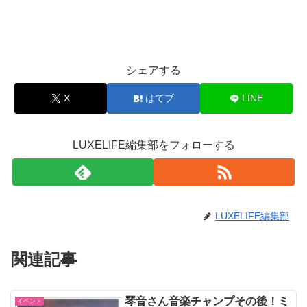
シェアする
X
はてブ
LINE
LUXELIFE編集部をフォローする
LUXELIFE編集部
関連記事
琴音さん音楽チャンプその後！ミ
イベント