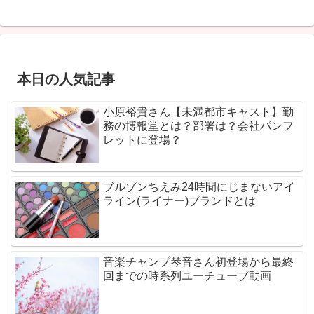
本日の人気記事
小原裕貴さん【未満都市キャスト】勤
務の博報堂とは？部署は？会社パンフ
レットに登場？
ブルゾンちえみ24時間にじまないアイ
ライン(ライナー)ブランドとは
音楽チャンプ琴音さん初登場から最終
回までの時系列ユーチューブ動画