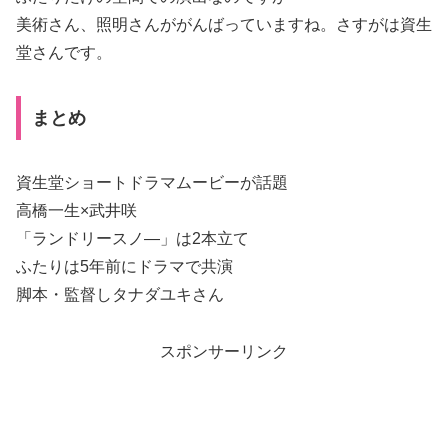
美術さん、照明さんががんばっていますね。さすがは資生
堂さんです。
まとめ
資生堂ショートドラマムービーが話題
高橋一生×武井咲
「ランドリースノ―」は2本立て
ふたりは5年前にドラマで共演
脚本・監督しタナダユキさん
スポンサーリンク