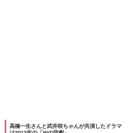
高橋一生さんと武井咲ちゃんが共演したドラマ
は2012年の「Wの悲劇」