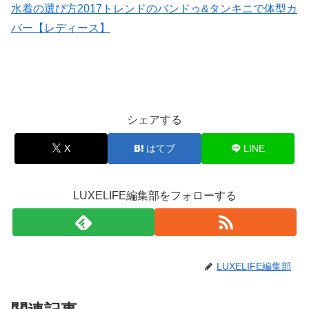
水着の選び方2017トレンドのバンドゥ&タンキニで体型カ
バー【レディース】
シェアする
X
はてブ
LINE
LUXELIFE編集部をフォローする
LUXELIFE編集部