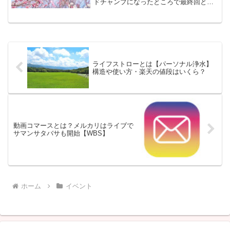
ドチャンプになったところで最終回とな
りました。新装開店はあるのでしょう
か。また初登場から最終回までの琴音さ
ん歌ユーチューブをまとめました。
ライフストローとは【パーソナル浄水】
構造や使い方・楽天の値段はいくら？
動画コマースとは？メルカリはライブで
サマンサタバサも開始【WBS】
ホーム
イベント