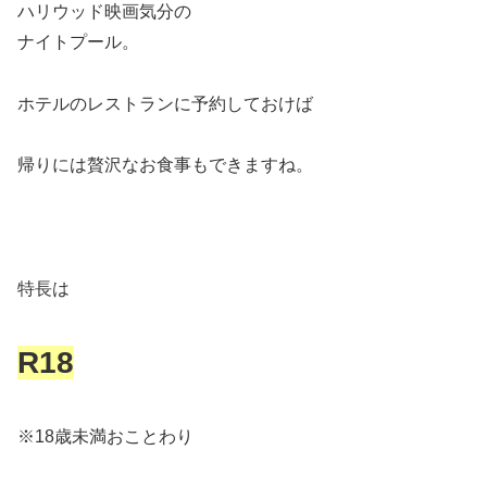
ハリウッド映画気分の
ナイトプール。
ホテルのレストランに予約しておけば
帰りには贅沢なお食事もできますね。
特長は
R18
※18歳未満おことわり