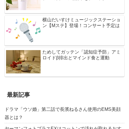
横山だいすけミュージックステーショ
ン【Mステ】登場！コンサート予定は
ためしてガッテン「認知症予防」アミ
ロイドβ排出とマインド食と運動
最新記事
ドラマ「ウソ婚」第二話で長濱ねるさん使用のEMS美顔
器とは？
ヤーマンフォトプラスEXはコットンで汚れが取れるおす