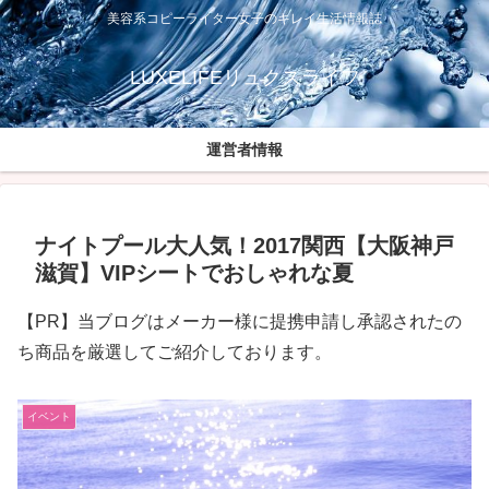
美容系コピーライター女子のキレイ生活情報誌
LUXELIFEリュクスライフ
運営者情報
ナイトプール大人気！2017関西【大阪神戸
滋賀】VIPシートでおしゃれな夏
【PR】当ブログはメーカー様に提携申請し承認されたの
ち商品を厳選してご紹介しております。
イベント