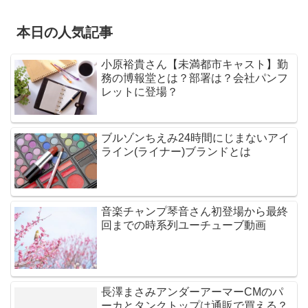
本日の人気記事
小原裕貴さん【未満都市キャスト】勤
務の博報堂とは？部署は？会社パンフ
レットに登場？
ブルゾンちえみ24時間にじまないアイ
ライン(ライナー)ブランドとは
音楽チャンプ琴音さん初登場から最終
回までの時系列ユーチューブ動画
長澤まさみアンダーアーマーCMのパ
ーカとタンクトップは通販で買える？