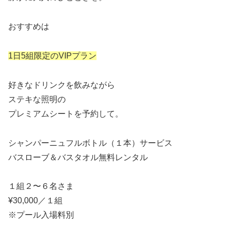
おすすめは
1日5組限定のVIPプラン
好きなドリンクを飲みながら
ステキな照明の
プレミアムシートを予約して。
シャンパーニュフルボトル（１本）サービス
バスローブ＆バスタオル無料レンタル
１組２〜６名さま
¥30,000／１組
※プール入場料別