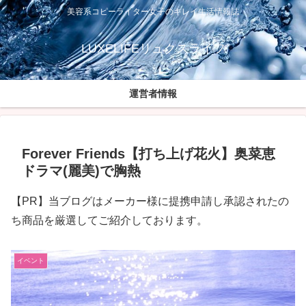
美容系コピーライター女子のキレイ生活情報誌
LUXELIFEリュクスライフ
運営者情報
Forever Friends【打ち上げ花火】奥菜恵
ドラマ(麗美)で胸熱
【PR】当ブログはメーカー様に提携申請し承認されたの
ち商品を厳選してご紹介しております。
イベント