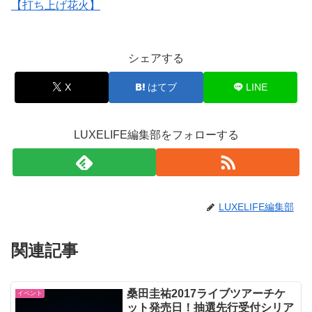
【打ち上げ花火】
シェアする
X
はてブ
LINE
LUXELIFE編集部をフォローする
LUXELIFE編集部
関連記事
桑田圭祐2017ライブツアーチケ
イベント
ット発売日！抽選先行受付シリア