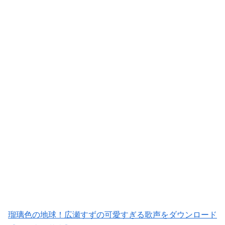
瑠璃色の地球！広瀬すずの可愛すぎる歌声をダウンロード