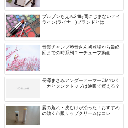
ブルゾンちえみ24時間にじまないアイ
ライン(ライナー)ブランドとは
音楽チャンプ琴音さん初登場から最終
回までの時系列ユーチューブ動画
長澤まさみアンダーアーマーCMのパ
ーカとタンクトップは通販で買える？
唇の荒れ・皮むけが治った！おすすめ
の効く市販リップクリームはコレ