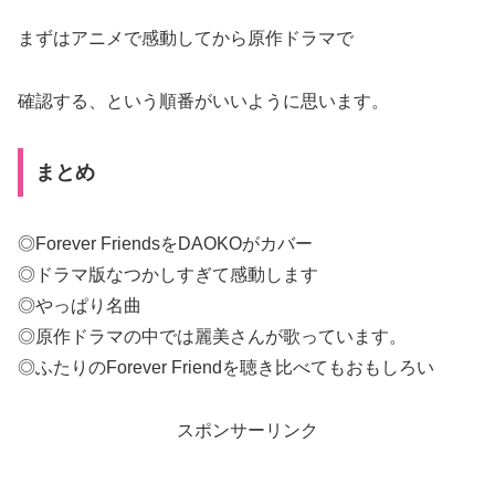
まずはアニメで感動してから原作ドラマで
確認する、という順番がいいように思います。
まとめ
◎Forever FriendsをDAOKOがカバー
◎ドラマ版なつかしすぎて感動します
◎やっぱり名曲
◎原作ドラマの中では麗美さんが歌っています。
◎ふたりのForever Friendを聴き比べてもおもしろい
スポンサーリンク