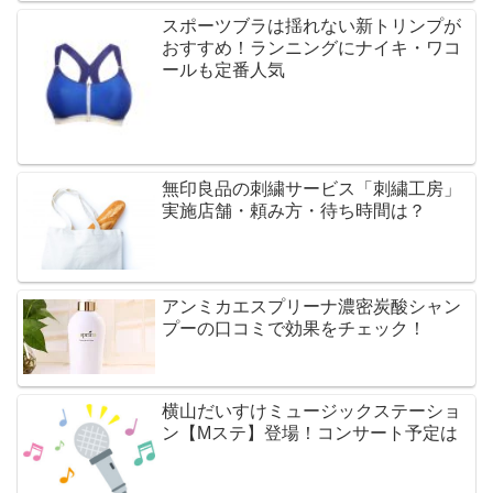
スポーツブラは揺れない新トリンプが
おすすめ！ランニングにナイキ・ワコ
ールも定番人気
無印良品の刺繍サービス「刺繍工房」
実施店舗・頼み方・待ち時間は？
アンミカエスプリーナ濃密炭酸シャン
プーの口コミで効果をチェック！
横山だいすけミュージックステーショ
ン【Mステ】登場！コンサート予定は