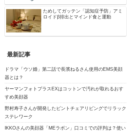
ためしてガッテン「認知症予防」アミ
ロイドβ排出とマインド食と運動
最新記事
ドラマ「ウソ婚」第二話で長濱ねるさん使用のEMS美顔
器とは？
ヤーマンフォトプラスEXはコットンで汚れが取れるおす
すめ美顔器
野村寿子さんが開発したピントチェアリビングでリラック
ステレワーク
IKKOさんの美顔器「MEラボン」口コミでの評判は？使い