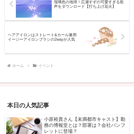
瑠璃色の地球！広瀬すずの可愛すぎる歌
声をダウンロード【打ち上げ花火】
ヘアアイロンはストレート&カール兼用
イージーアイロンブラシの2wayが人気
ホーム
イベント
本日の人気記事
小原裕貴さん【未満都市キャスト】勤
務の博報堂とは？部署は？会社パンフ
レットに登場？