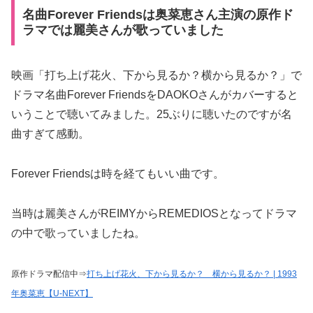
名曲Forever Friendsは奥菜恵さん主演の原作ド
ラマでは麗美さんが歌っていました
映画「打ち上げ花火、下から見るか？横から見るか？」で
ドラマ名曲Forever FriendsをDAOKOさんがカバーすると
いうことで聴いてみました。25ぶりに聴いたのですが名
曲すぎて感動。
Forever Friendsは時を経てもいい曲です。
当時は麗美さんがREIMYからREMEDIOSとなってドラマ
の中で歌っていましたね。
原作ドラマ配信中⇒
打ち上げ花火、下から見るか？ 横から見るか？ | 1993
年奥菜恵【U-NEXT】