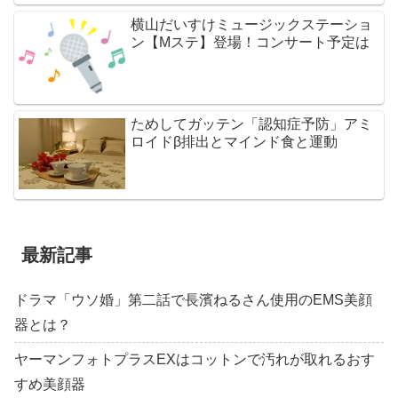
横山だいすけミュージックステーショ
ン【Mステ】登場！コンサート予定は
ためしてガッテン「認知症予防」アミ
ロイドβ排出とマインド食と運動
最新記事
ドラマ「ウソ婚」第二話で長濱ねるさん使用のEMS美顔
器とは？
ヤーマンフォトプラスEXはコットンで汚れが取れるおす
すめ美顔器