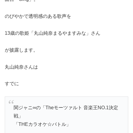
のびやかで透明感のある歌声を
13歳の歌姫「丸山純奈まるやますみな」さん
が披露します。
丸山純奈さんは
すでに
関ジャニ∞の「Theモーツァルト 音楽王NO.1決定
戦」
「THEカラオケ☆バトル」