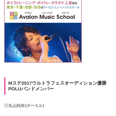
Mステ2017ウルトラフェスオーディション優勝
POLUバンドメンバー
◎丸山純奈(ボーカル)