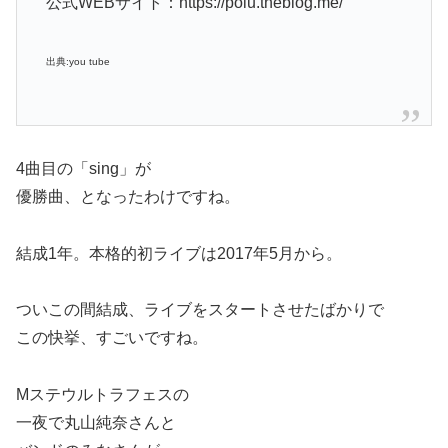
公式WEBサイト：https://polu.theblog.me/
出典:you tube
4曲目の「sing」が
優勝曲、となったわけですね。
結成1年。本格的初ライブは2017年5月から。
ついこの間結成、ライブをスタートさせたばかりで
この快挙、すごいですね。
Mステウルトラフェスの
一夜で丸山純奈さんと