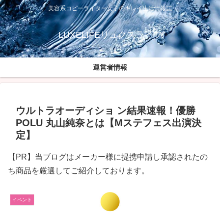
美容系コピーライター女子のキレイ生活情報誌
LUXELIFEリュクスライフ
運営者情報
ウルトラオーディショ ン結果速報！優勝
POLU 丸山純奈とは【Mステフェス出演決
定】
【PR】当ブログはメーカー様に提携申請し承認されたの
ち商品を厳選してご紹介しております。
イベント