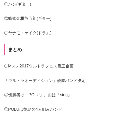
◎バン(ギター)
◎蜂蜜金柑熊五郎(ギター)
◎ヤナモトケイタ(ドラム)
まとめ
◎Mステ2017ウルトラフェス目玉企画
「ウルトラオーディション」優勝バンド決定
◎優勝者は「POLU」。曲は「sing」
◎POLUは徳島の4人組みバンド