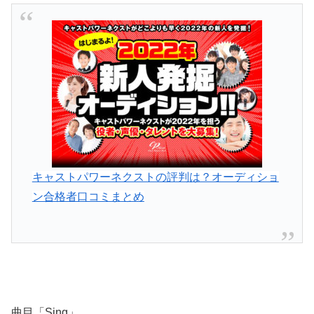
キャストパワーネクストの評判は？オーディショ
ン合格者口コミまとめ
曲目「Sing」。