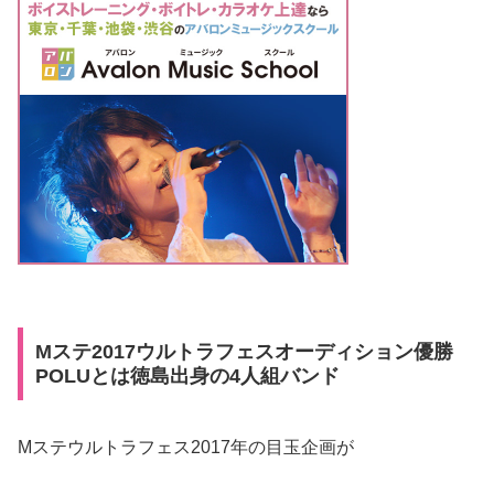
Mステ2017ウルトラフェスオーディション優勝
POLUとは徳島出身の4人組バンド
Mステウルトラフェス2017年の目玉企画が