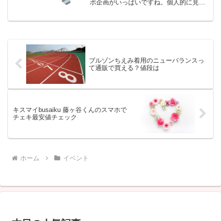
ボ企画がいっぱいですね。個人的に見た
い企画がいろいろあります。今夜19時か
ら23時28分まで。
ブルゾンちえみ着用のニューバランスっ
て通販で買える？値段は
キスマイbusaiku 藤ヶ谷くんのスマホで
チェキ最安値チェック
ホーム
イベント