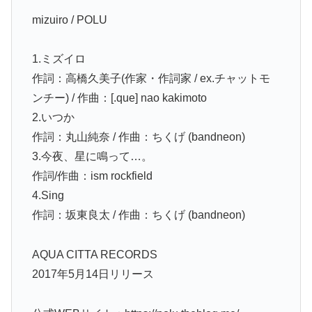
mizuiro / POLU
1.ミズイロ
作詞：高橋久美子(作家・作詞家 / ex.チャットモ
ンチー) / 作曲：[.que] nao kakimoto
2.いつか
作詞：丸山純奈 / 作曲：ちくげ (bandneon)
3.今夜、星に鳴って…。
作詞/作曲：ism rockfield
4.Sing
作詞：坂東良太 / 作曲：ちくげ (bandneon)
AQUA CITTA RECORDS
2017年5月14日リリース