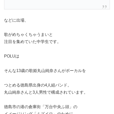
などに出場、
歌がめちゃくちゃうまいと
注目を集めていた中学生です。
POLUは
そんな13歳の歌姫丸山純奈さんがボーカルを
つとめる徳島県出身の4人組バンド。
丸山純奈さんと3人男性で構成されています。
徳島市の港の倉庫街「万台中央ふ頭」の
イメージソング「ミズイロ」のために