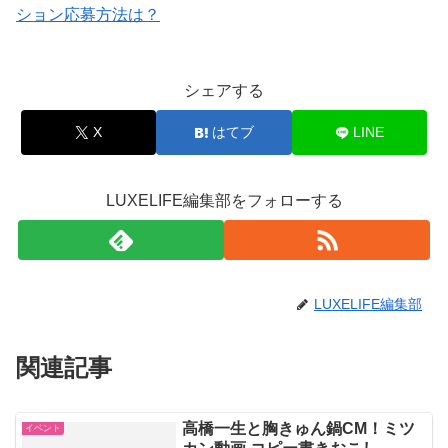
ション応募方法は？
シェアする
X
はてブ
LINE
LUXELIFE編集部をフォローする
LUXELIFE編集部
関連記事
高橋一生と胸きゅん鍋CM！ミツ
イベント