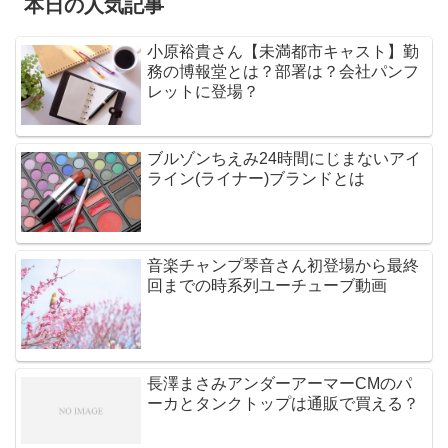
本日の人気記事
小原裕貴さん【未満都市キャスト】勤
務の博報堂とは？部署は？会社パンフ
レットに登場？
ブルゾンちえみ24時間にじまないアイ
ライン(ライナー)ブランドとは
音楽チャンプ琴音さん初登場から最終
回までの時系列ユーチューブ動画
長澤まさみアンダーアーマーCMのパ
ーカとタンクトップは通販で買える？