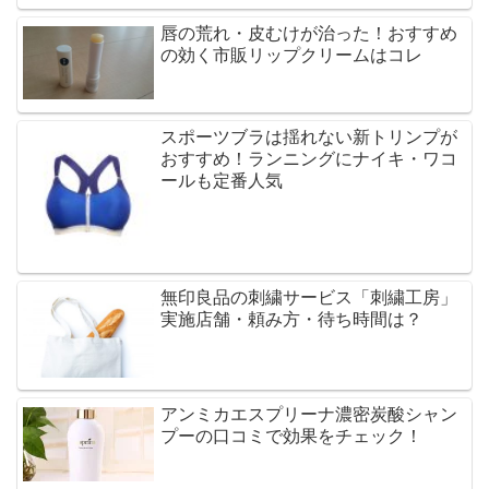
唇の荒れ・皮むけが治った！おすすめ
の効く市販リップクリームはコレ
スポーツブラは揺れない新トリンプが
おすすめ！ランニングにナイキ・ワコ
ールも定番人気
無印良品の刺繍サービス「刺繍工房」
実施店舗・頼み方・待ち時間は？
アンミカエスプリーナ濃密炭酸シャン
プーの口コミで効果をチェック！