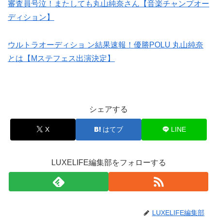
審査員号泣！またしても丸山純奈さん【音楽チャンプオー
ディション】
ウルトラオーディショ ン結果速報！優勝POLU 丸山純奈
とは【Mステフェス出演決定】
シェアする
X
はてブ
LINE
LUXELIFE編集部をフォローする
LUXELIFE編集部