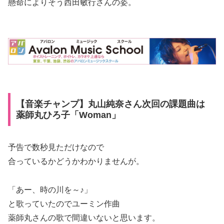
懸命によりそう西田敏行さんの姿。
【音楽チャンプ】丸山純奈さん次回の課題曲は
薬師丸ひろ子「Woman」
予告で数秒見ただけなので
合っているかどうかわかりませんが。
「あー、時の川を～♪」
と歌っていたのでユーミン作曲
薬師丸さんの歌で間違いないと思います。