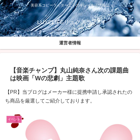
美容系コピーライター女子のキレイ生活情報誌
LUXELIFEリュクスライフ
運営者情報
【音楽チャンプ】丸山純奈さん次の課題曲
は映画「Wの悲劇」主題歌
【PR】当ブログはメーカー様に提携申請し承認されたの
ち商品を厳選してご紹介しております。
イベント