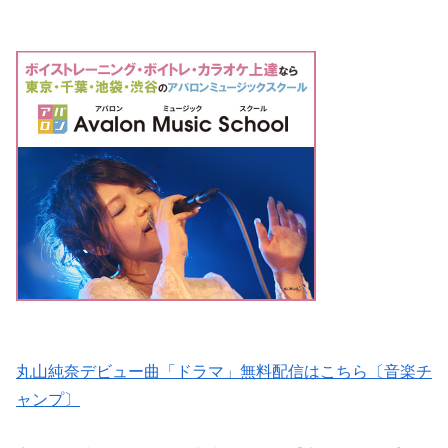
丸山純奈デビュー曲「ドラマ」無料配信はこちら〔音楽チ
ャンプ〕