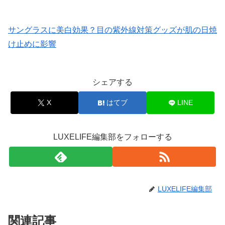
サングラスに美白効果？目の紫外線対策グッズが肌の日焼
け止めに影響
シェアする
X
はてブ
LINE
LUXELIFE編集部をフォローする
LUXELIFE編集部
関連記事