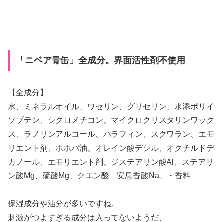
「ニベア青缶」全成分。界面活性剤不使用
【全成分】
水、ミネラルオイル、ワセリン、グリセリン、水添ポリイ
ソブテン、シクロメチコン、マイクロクリスタリンワック
ス、ラノリンアルコール、パラフィン、スクワラン、エモ
リエント剤、ホホバ油、オレイン酸デシル、オクチルドデ
カノール、エモリエント剤、ジステアリン酸Al、ステアリ
ン酸Mg、硫酸Mg、クエン酸、安息香酸Na、・香料
保湿成分や油分が多いですね。
刺激がつよすぎる成分は入ってないようだ、