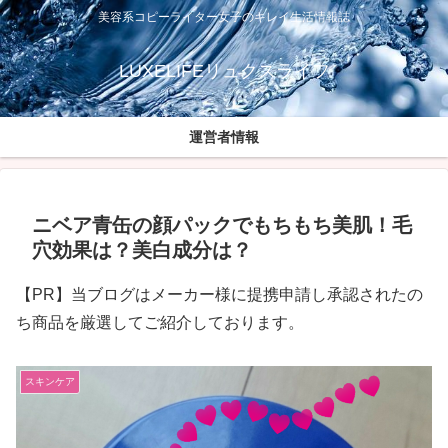
美容系コピーライター女子のキレイ生活情報誌
LUXELIFEリュクスライフ
運営者情報
ニベア青缶の顔パックでもちもち美肌！毛
穴効果は？美白成分は？
【PR】当ブログはメーカー様に提携申請し承認されたの
ち商品を厳選してご紹介しております。
スキンケア