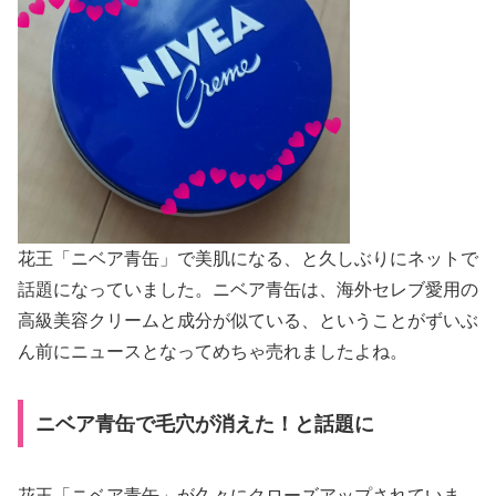
花王「ニベア青缶」で美肌になる、と久しぶりにネットで
話題になっていました。ニベア青缶は、海外セレブ愛用の
高級美容クリームと成分が似ている、ということがずいぶ
ん前にニュースとなってめちゃ売れましたよね。
ニベア青缶で毛穴が消えた！と話題に
花王「ニベア青缶」が久々にクローズアップされていま