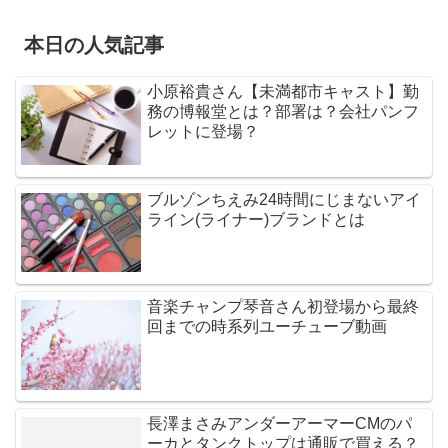
本日の人気記事
小原裕貴さん【未満都市キャスト】勤
務の博報堂とは？部署は？会社パンフ
レットに登場？
ブルゾンちえみ24時間にじまないアイ
ライン(ライナー)ブランドとは
音楽チャンプ琴音さん初登場から最終
回までの時系列ユーチューブ動画
長澤まさみアンダーアーマーCMのパ
ーカとタンクトップは通販で買える？