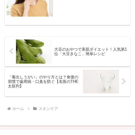
ました。気になるほうれい線・目の下の
たるみ、フェイスラインなどピンポイン
トケアが10分で。
大豆のおやつで美肌ダイエット！人気第1
位「大豆きなこ」簡単レシピ
「毒出しうがい」のやり方とは？食後の
習慣で歯周病・口臭を防ぐ【名医のTHE
太鼓判】
ホーム
スキンケア