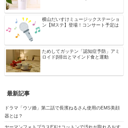
横山だいすけミュージックステーショ
ン【Mステ】登場！コンサート予定は
ためしてガッテン「認知症予防」アミ
ロイドβ排出とマインド食と運動
最新記事
ドラマ「ウソ婚」第二話で長濱ねるさん使用のEMS美顔
器とは？
ヤーマンフォトプラスEXはコットンで汚れが取れるおす