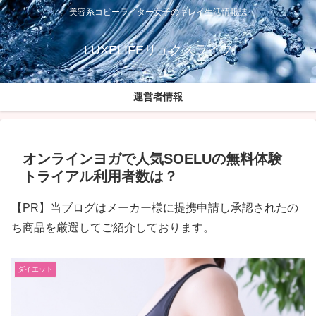
美容系コピーライター女子のキレイ生活情報誌
LUXELIFEリュクスライフ
運営者情報
オンラインヨガで人気SOELUの無料体験
トライアル利用者数は？
【PR】当ブログはメーカー様に提携申請し承認されたの
ち商品を厳選してご紹介しております。
ダイエット