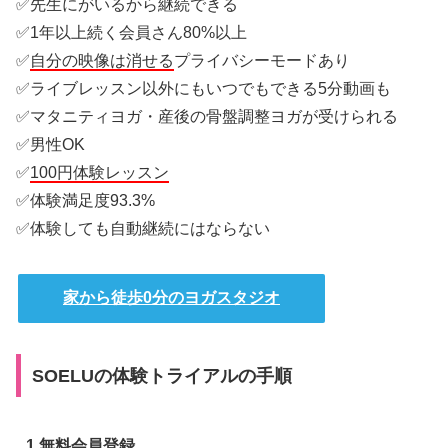
✅先生にがいるから継続できる
✅1年以上続く会員さん80%以上
✅
自分の映像は消せる
プライバシーモードあり
✅ライブレッスン以外にもいつでもできる5分動画も
✅マタニティヨガ・産後の骨盤調整ヨガが受けられる
✅男性OK
✅
100円体験レッスン
✅体験満足度93.3%
✅体験しても自動継続にはならない
家から徒歩0分のヨガスタジオ
SOELUの体験トライアルの手順
1.無料会員登録