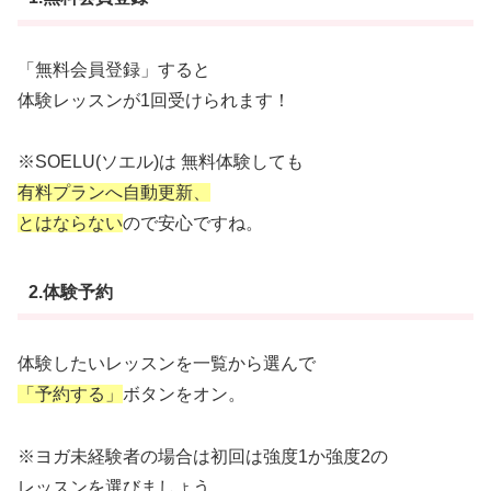
「無料会員登録」すると
体験レッスンが1回受けられます！
※SOELU(ソエル)は 無料体験しても
有料プランへ
自動更新、
とはならない
ので安心ですね。
2.体験予約
体験したいレッスンを一覧から選んで
「予約する」
ボタンをオン。
※ヨガ未経験者の場合は初回は強度1か強度2の
レッスンを選びましょう。