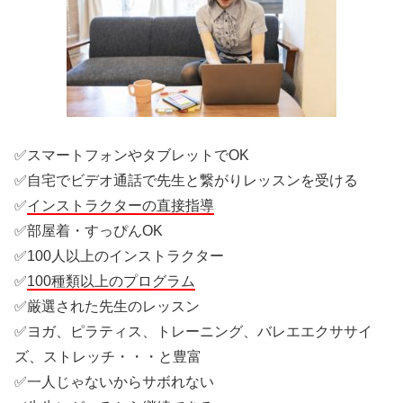
✅スマートフォンやタブレットでOK
✅自宅でビデオ通話で先生と繋がりレッスンを受ける
✅
インストラクターの直接指導
✅部屋着・すっぴんOK
✅100人以上のインストラクター
✅
100種類以上のプログラム
✅厳選された先生のレッスン
✅ヨガ、ピラティス、トレーニング、バレエエクササイ
ズ、ストレッチ・・・と豊富
✅一人じゃないからサボれない