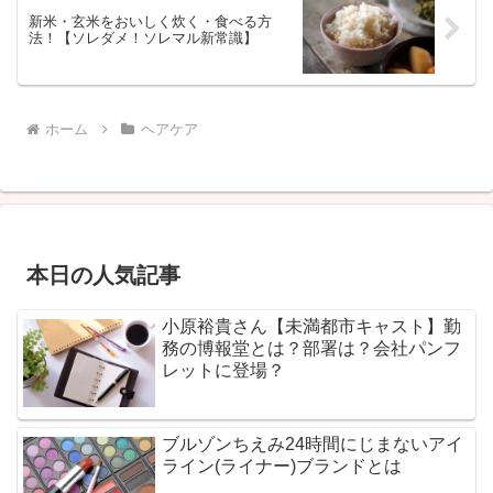
新米・玄米をおいしく炊く・食べる方
法！【ソレダメ！ソレマル新常識】
ホーム
ヘアケア
本日の人気記事
小原裕貴さん【未満都市キャスト】勤
務の博報堂とは？部署は？会社パンフ
レットに登場？
ブルゾンちえみ24時間にじまないアイ
ライン(ライナー)ブランドとは