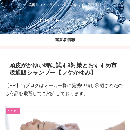
美容系コピーライター女子のキレイ生活情報誌
LUXELIFEリュクスライフ
運営者情報
頭皮がかゆい時に試す3対策とおすすめ市
販通販シャンプー【フケかゆみ】
【PR】当ブログはメーカー様に提携申請し承認されたの
ち商品を厳選してご紹介しております。
ヘアケア