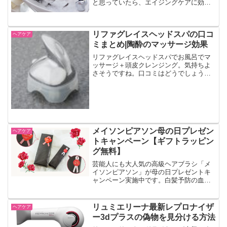
と思っていたら、エイジングケアに効果
あり、と。顔のたるみや白髪を防ぐとい
われている理由とは何なのでしょうか。
リファグレイスヘッドスパの口コ
ヘアケア
ミまとめ|陶酔のマッサージ効果
リファグレイスヘッドスパでお風呂でマ
ッサージ＋頭皮クレンジング。気持ちよ
さそうですね。口コミはどうでしょう
か。頭皮マッサージの効果とは。
メイソンピアソン母の日プレゼン
ヘアケア
トキャンペーン【ギフトラッピン
グ無料】
芸能人にも大人気の高級ヘアブラシ「メ
イソンピアソン」が母の日プレゼントキ
ャンペーン実施中です。白髪予防の血行
ブラッシンクにも定評があるメイソンピ
アソン。今なら無料ギフトラッピングサ
ービスで母の日プレゼントに。
リュミエリーナ最新レプロナイザ
ヘアケア
ー3dプラスの偽物を見分ける方法