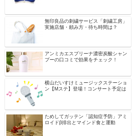
無印良品の刺繍サービス「刺繍工房」
実施店舗・頼み方・待ち時間は？
アンミカエスプリーナ濃密炭酸シャン
プーの口コミで効果をチェック！
横山だいすけミュージックステーショ
ン【Mステ】登場！コンサート予定は
ためしてガッテン「認知症予防」アミ
ロイドβ排出とマインド食と運動