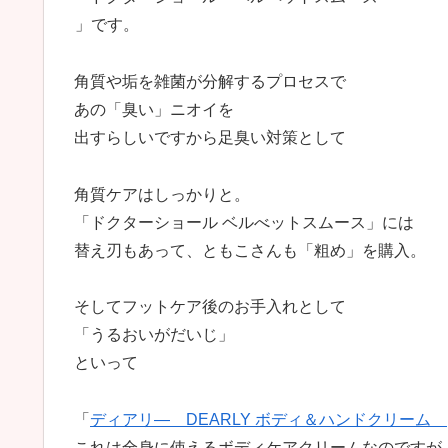
」です。
角質や垢を雑菌が分解するプロセスで
あの「臭い」ニオイを
出すらしいですから足臭い対策として
角質ケアはしっかりと。
「ドクターショール ベルべットスムース」には
替え刃もあって、ともこさんも「粗め」を購入。
そしてフットケア後のお手入れとして
「うるおいがだいじ」
といって
「
ディアリ― DEARLY ボディ＆ハンドクリーム
これは全身に使えるボディケアクリームなのですが