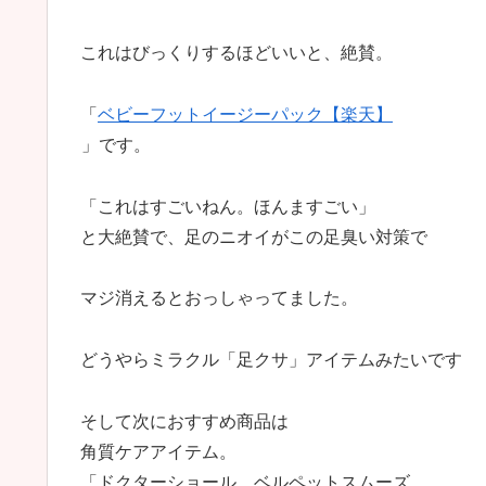
これはびっくりするほどいいと、絶賛。
「
ベビーフットイージーパック【楽天】
」です。
「これはすごいねん。ほんますごい」
と大絶賛で、足のニオイがこの足臭い対策で
マジ消えるとおっしゃってました。
どうやらミラクル「足クサ」アイテムみたいです
そして次におすすめ商品は
角質ケアアイテム。
「ドクターショール ベルペットスムーズ