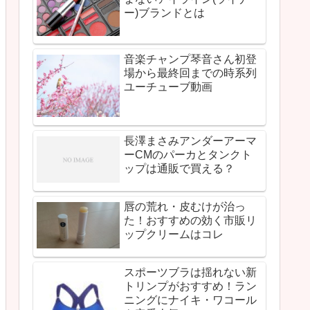
ー)ブランドとは
音楽チャンプ琴音さん初登
場から最終回までの時系列
ユーチューブ動画
長澤まさみアンダーアーマ
ーCMのパーカとタンクト
ップは通販で買える？
唇の荒れ・皮むけが治っ
た！おすすめの効く市販リ
ップクリームはコレ
スポーツブラは揺れない新
トリンプがおすすめ！ラン
ニングにナイキ・ワコール