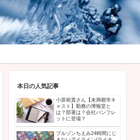
本日の人気記事
小原裕貴さん【未満都市キ
ャスト】勤務の博報堂と
は？部署は？会社パンフレ
ットに登場？
ブルゾンちえみ24時間にじ
まないアイライン(ライナ