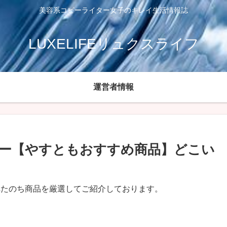
美容系コピーライター女子のキレイ生活情報誌
LUXELIFEリュクスライフ
運営者情報
ー【やすともおすすめ商品】どこい
れたのち商品を厳選してご紹介しております。