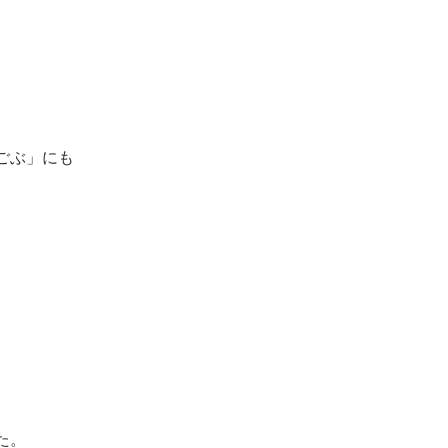
ごぶ」にも
た。