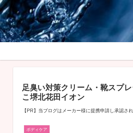
足臭い対策クリーム・靴スプレ
こ堺北花田イオン
【PR】当ブログはメーカー様に提携申請し承認さ
ボディケア