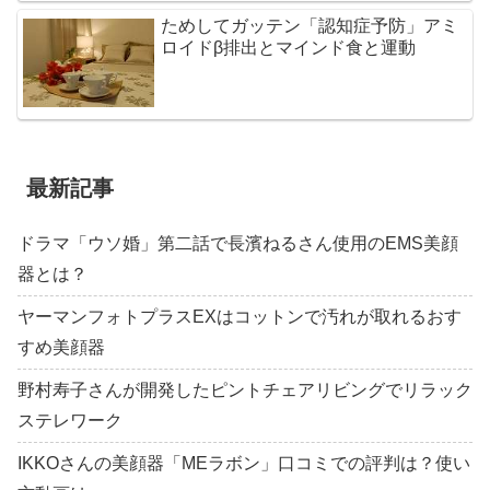
ためしてガッテン「認知症予防」アミ
ロイドβ排出とマインド食と運動
最新記事
ドラマ「ウソ婚」第二話で長濱ねるさん使用のEMS美顔
器とは？
ヤーマンフォトプラスEXはコットンで汚れが取れるおす
すめ美顔器
野村寿子さんが開発したピントチェアリビングでリラック
ステレワーク
IKKOさんの美顔器「MEラボン」口コミでの評判は？使い