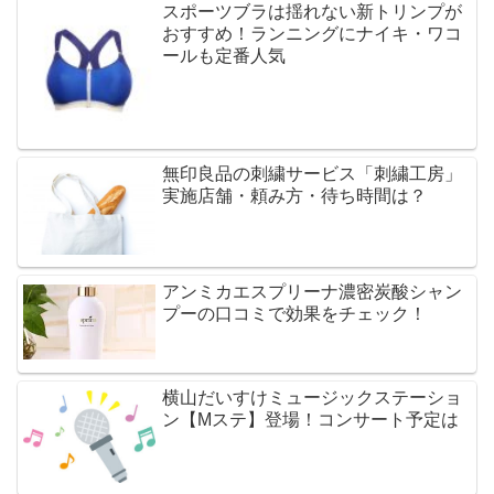
スポーツブラは揺れない新トリンプが
おすすめ！ランニングにナイキ・ワコ
ールも定番人気
無印良品の刺繍サービス「刺繍工房」
実施店舗・頼み方・待ち時間は？
アンミカエスプリーナ濃密炭酸シャン
プーの口コミで効果をチェック！
横山だいすけミュージックステーショ
ン【Mステ】登場！コンサート予定は