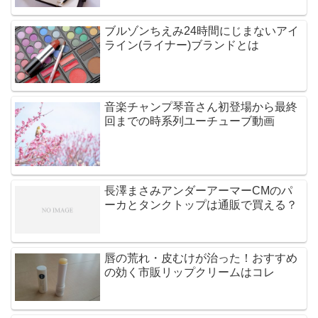
ブルゾンちえみ24時間にじまないアイ
ライン(ライナー)ブランドとは
音楽チャンプ琴音さん初登場から最終
回までの時系列ユーチューブ動画
長澤まさみアンダーアーマーCMのパ
ーカとタンクトップは通販で買える？
唇の荒れ・皮むけが治った！おすすめ
の効く市販リップクリームはコレ