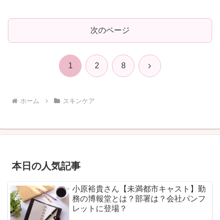
次のページ
次
1
2
8
へ
ホーム
スキンケア
本日の人気記事
小原裕貴さん【未満都市キャスト】勤
務の博報堂とは？部署は？会社パンフ
レットに登場？