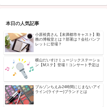
本日の人気記事
小原裕貴さん【未満都市キャスト】勤
務の博報堂とは？部署は？会社パンフ
レットに登場？
横山だいすけミュージックステーショ
ン【Mステ】登場！コンサート予定は
ブルゾンちえみ24時間にじまないアイ
ライン(ライナー)ブランドとは