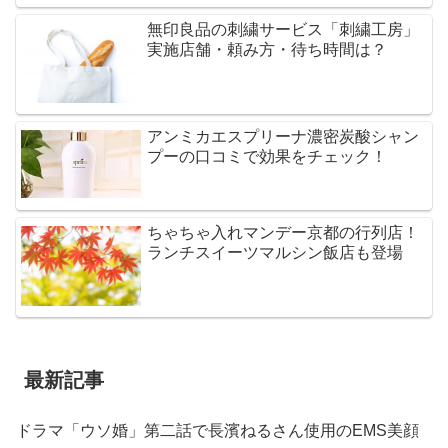
無印良品の刺繍サービス「刺繍工房」
実施店舗・頼み方・待ち時間は？
アンミカエスプリーナ濃密炭酸シャン
プーの口コミで効果をチェック！
ちゃちゃ入れマンデー京都の行列店！
ランチスイーツマルシン飯店も登場
最新記事
ドラマ「ウソ婚」第二話で長濱ねるさん使用のEMS美顔