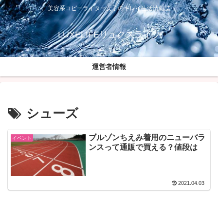
美容系コピーライター女子のキレイ生活情報誌
LUXELIFEリュクスライフ
運営者情報
シューズ
ブルゾンちえみ着用のニューバラ
イベント
ンスって通販で買える？値段は
2021.04.03