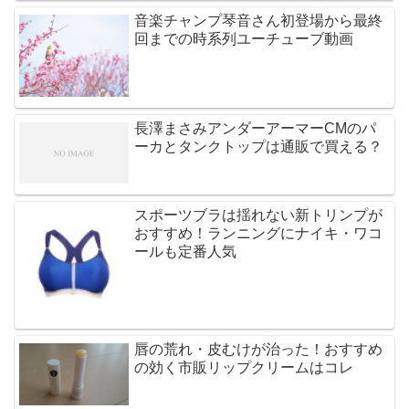
音楽チャンプ琴音さん初登場から最終
回までの時系列ユーチューブ動画
長澤まさみアンダーアーマーCMのパ
ーカとタンクトップは通販で買える？
スポーツブラは揺れない新トリンプが
おすすめ！ランニングにナイキ・ワコ
ールも定番人気
唇の荒れ・皮むけが治った！おすすめ
の効く市販リップクリームはコレ