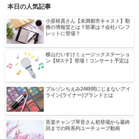
本日の人気記事
小原裕貴さん【未満都市キャスト】勤
務の博報堂とは？部署は？会社パンフ
レットに登場？
横山だいすけミュージックステーショ
ン【Mステ】登場！コンサート予定は
ブルゾンちえみ24時間にじまないアイ
ライン(ライナー)ブランドとは
音楽チャンプ琴音さん初登場から最終
回までの時系列ユーチューブ動画