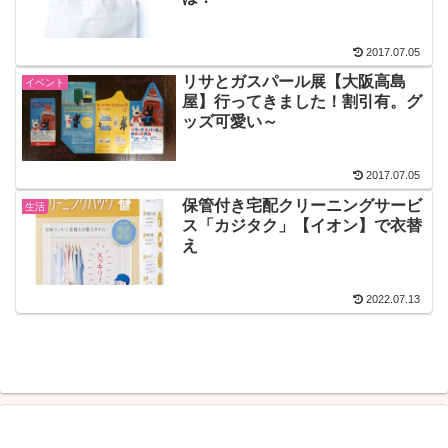
2017.07.05
リサとガスパール展【大阪高島
イベント
屋】行ってきました！割引有。グ
ッズ可愛い～
2017.07.05
保管付き宅配クリーニングサービ
生活
ス「カジタク」【イオン】で衣替
え
2022.07.13