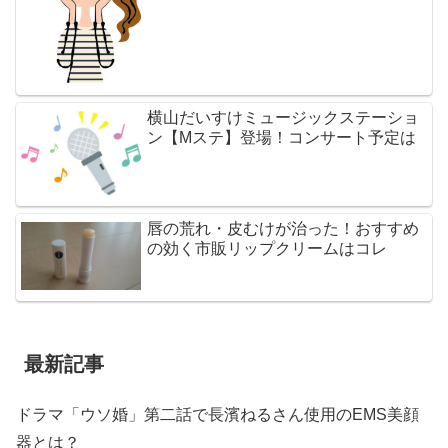
横山だいすけミュージックステーショ
ン【Mステ】登場！コンサート予定は
唇の荒れ・皮むけが治った！おすすめ
の効く市販リップクリームはコレ
最新記事
ドラマ「ウソ婚」第二話で長濱ねるさん使用のEMS美顔
器とは？