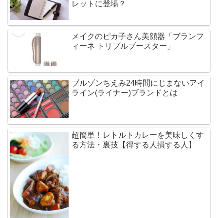
レットに登場？
メイクのピカ子さん美顔器「ブランフ
ィーネ トリプルブースター」
ブルゾンちえみ24時間にじまないアイ
ライン(ライナー)ブランドとは
超簡単！レトルトカレーを美味しくす
る方法・裏技【得する人損する人】