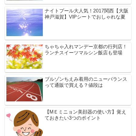
ナイトプール大人気！2017関西【大阪
神戸滋賀】VIPシートでおしゃれな夏
ちゃちゃ入れマンデー京都の行列店！
ランチスイーツマルシン飯店も登場
ブルゾンちえみ着用のニューバランス
って通販で買える？値段は
【MＥミニョン美顔器の使い方】覚え
ておきたい3つのポイント