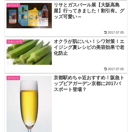
リサとガスパール展【大阪高島
イベント
屋】行ってきました！割引有。グ
ッズ可愛い～
2017.07.05
オクラが肌にいい！シワ対策！エ
スキンケア
イジング夏レシピの美容効果で老
化防止
2017.07.05
京都駅めちゃ近おすすめ！阪急ト
イベント
ップビアガーデン京都に2017パ
スポート登場？